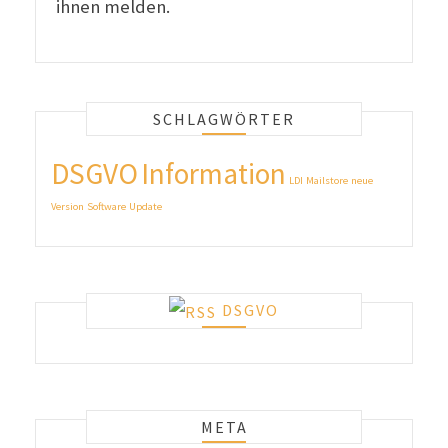
ihnen melden.
SCHLAGWÖRTER
DSGVO
Information
LDI
Mailstore
neue
Version
Software
Update
DSGVO
META