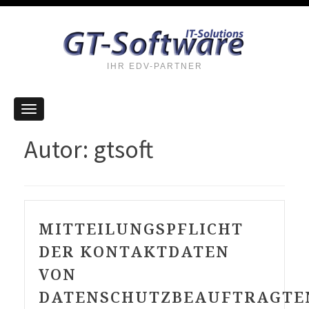
IHR EDV-PARTNER
Autor:
gtsoft
MITTEILUNGSPFLICHT
DER KONTAKTDATEN
VON
DATENSCHUTZBEAUFTRAGTE