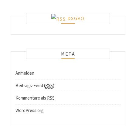
DSGVO
META
Anmelden
Beitrags-Feed (
RSS
)
Kommentare als
RSS
WordPress.org