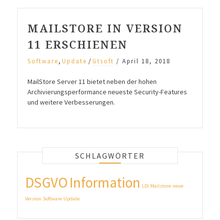
MAILSTORE IN VERSION
11 ERSCHIENEN
,
/
Software
Update
Gtsoft
/
April 18, 2018
MailStore Server 11 bietet neben der hohen
Archivierungsperformance neueste Security-Features
und weitere Verbesserungen.
SCHLAGWÖRTER
DSGVO
Information
LDI
Mailstore
neue
Version
Software
Update