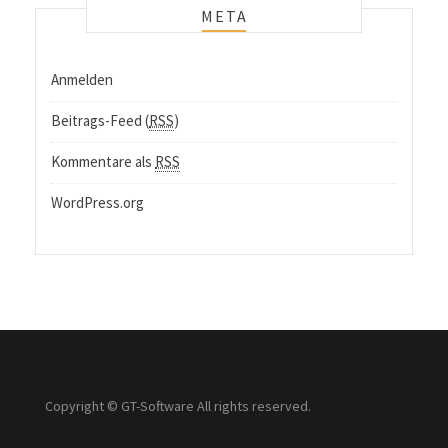
META
Anmelden
Beitrags-Feed (
RSS
)
Kommentare als
RSS
WordPress.org
Copyright © GT-Software All rights reserved.