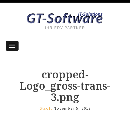
IHR EDV-PARTNER
cropped-
Logo_gross-trans-
3.png
Gtsoft
November 5, 2019