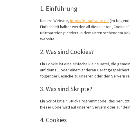
1. Einführung
Unsere Website,
https://gt-software.de
(im folgend
Einfachheit halber werden all diese unter „Cooki
Drittparteien platziert. In dem unten stehendem D
Website.
2. Was sind Cookies?
Ein Cookie ist eine einfache kleine Datei, die ge
auf dem PC oder einem anderen Gerät gespeichert 
folgender Besuche zu unseren oder den Servern re
3. Was sind Skripte?
Ein Script ist ein Stück Programmcode, das benutzt 
Dieser Code wird auf unseren Servern oder auf dei
4. Cookies