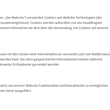
en: „Die Website“) verwendet Cookies und ähnliche Technologien (der
es“ zusammengefasst). Cookies werden außerdem von uns beauftragten
okument informieren wir dich über die Verwendung von Cookies auf unserer
meinsam mit den Seiten einer Internetadresse versendet und vom Webbrowse
werden kann. Die darin gespeicherten Informationen können während
levanter Drittanbieter gesendet werden.
wird, um unserer Website Funktionalität und Interaktivität zu ermöglichen.
nem Gerät ausgeführt.