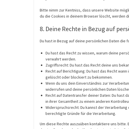
Bitte nimm zur Kentniss, dass unsere Website möglic
du die Cookies in deinem Browser löscht, werden d
8. Deine Rechte in Bezug auf per
Du hast in Bezug auf deine persönlichen Daten die 
Du hast das Recht zu wissen, warum deine persö
verwahrt werden.
Zugriffsrecht: Du hast das Recht deine uns bek
Recht auf Berichtigung: Du hast das Recht wann
gelöscht oder blockiert zu bekommen.
Wenn du uns dein Einverständnis zur Verarbeitu
widerrufen und deine persönlichen Daten lösche
Recht auf Datentransfer deiner Daten: Du hast d
in ihrer Gesamtheit zu einem anderen Kontrolleur
Widerspruchsrecht: Du kannst der Verarbeitung 
berechtigte Gründe für die Verarbeitung.
Um diese Rechte auszuüben kontaktiere uns bitte. 