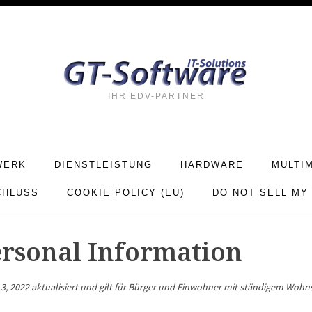
IHR EDV-PARTNER
WERK
DIENSTLEISTUNG
HARDWARE
MULTI
CHLUSS
COOKIE POLICY (EU)
DO NOT SELL MY
ersonal Information
3, 2022 aktualisiert und gilt für Bürger und Einwohner mit ständigem Wohns