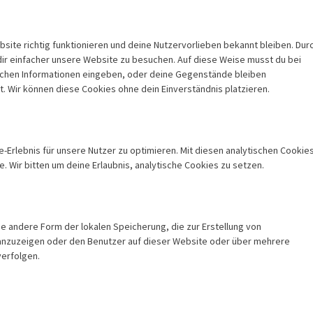
ebsite richtig funktionieren und deine Nutzervorlieben bekannt bleiben. Dur
dir einfacher unsere Website zu besuchen. Auf diese Weise musst du bei
eichen Informationen eingeben, oder deine Gegenstände bleiben
. Wir können diese Cookies ohne dein Einverständnis platzieren.
Erlebnis für unsere Nutzer zu optimieren. Mit diesen analytischen Cookie
e. Wir bitten um deine Erlaubnis, analytische Cookies zu setzen.
ne andere Form der lokalen Speicherung, die zur Erstellung von
nzuzeigen oder den Benutzer auf dieser Website oder über mehrere
verfolgen.