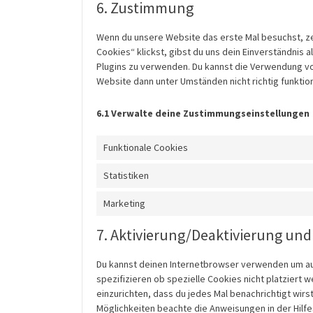
6. Zustimmung
Wenn du unsere Website das erste Mal besuchst, zeig
Cookies“ klickst, gibst du uns dein Einverständnis 
Plugins zu verwenden. Du kannst die Verwendung vo
Website dann unter Umständen nicht richtig funktion
6.1 Verwalte deine Zustimmungseinstellungen
Funktionale Cookies
Statistiken
Marketing
7. Aktivierung/Deaktivierung un
Du kannst deinen Internetbrowser verwenden um au
spezifizieren ob spezielle Cookies nicht platziert 
einzurichten, dass du jedes Mal benachrichtigt wirst
Möglichkeiten beachte die Anweisungen in der Hilf