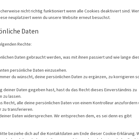
herweise nicht richtig funktioniert wenn alle Cookies deaktiviert sind. We
iese neuplatziert wenn du unsere Website erneut besuchst.
sönliche Daten
folgenden Rechte:
nlichen Daten gebraucht werden, was mit ihnen passiert und wie lange die
annten persönliche Daten einzusehen.
 immer du wünscht, deine persönlichen Daten zu ergänzen, zu korrigieren s
ng deiner Daten gegeben hast, hast du das Recht dieses Einverständnis zu
n zu lassen.
as Recht, alle deine persönlichen Daten von einem Kontrolleur anzufordern
 zu transferieren.
deiner Daten widersprechen. Wir entsprechen dem, es sei denn es gibt
Bitte beziehe dich auf die Kontaktdaten am Ende dieser Cookie-Erklärung.