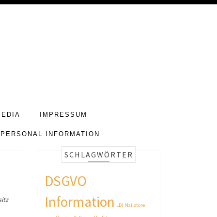
MEDIA
IMPRESSUM
 PERSONAL INFORMATION
SCHLAGWÖRTER
DSGVO
Information
itz
LDI
Mailstore