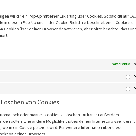
en wir dir ein Pop-Up mit einer Erklärung über Cookies. Sobald du auf „Al
alle in diesem Pop-Up und in der Cookie-Richtlinie beschriebenen Cookies u
n Cookies über deinen Browser deaktivieren, aber bitte beachte, dass un
iert.
Immer aktiv
d Löschen von Cookies
tomatisch oder manuell Cookies zu löschen. Du kannst außerdem
werden sollen. Eine andere Möglichkeit ist es deinen Internetbrowser derart
, wenn ein Cookie platziert wird. Für weitere Information über diese
esektion deines Browsers.