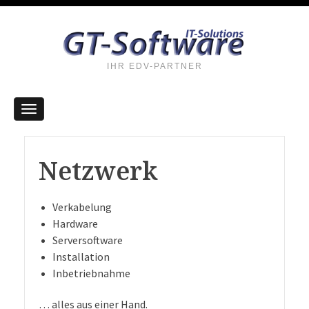
IHR EDV-PARTNER
Netzwerk
Verkabelung
Hardware
Serversoftware
Installation
Inbetriebnahme
… alles aus einer Hand.