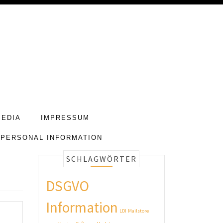
MEDIA
IMPRESSUM
 PERSONAL INFORMATION
SCHLAGWÖRTER
DSGVO
Information
LDI
Mailstore