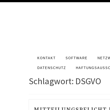
KONTAKT
SOFTWARE
NETZ
DATENSCHUTZ
HAFTUNGSAUSS
Schlagwort: DSGVO
MITTEILUNGSPFLICHT