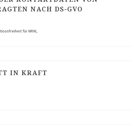
AGTEN NACH DS-GVO
iosnfreiheit für NRW,
TT IN KRAFT