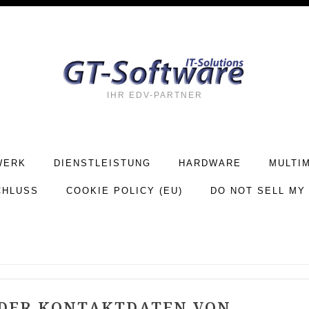
IHR EDV-PARTNER
WERK
DIENSTLEISTUNG
HARDWARE
MULTI
CHLUSS
COOKIE POLICY (EU)
DO NOT SELL MY
 DER KONTAKTDATEN VON