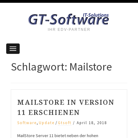
IHR EDV-PARTNER
Schlagwort: Mailstore
MAILSTORE IN VERSION
11 ERSCHIENEN
,
/
Software
Update
Gtsoft
/
April 18, 2018
MailStore Server 11 bietet neben der hohen