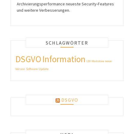
Archivierungsperformance neueste Security-Features
und weitere Verbesserungen.
SCHLAGWÖRTER
DSGVO
Information
LDI
Mailstore
neue
Version
Software
Update
DSGVO