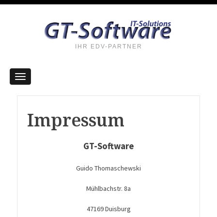
IHR EDV-PARTNER
Impressum
GT-Software
Guido Thomaschewski
Mühlbachstr. 8a
47169 Duisburg