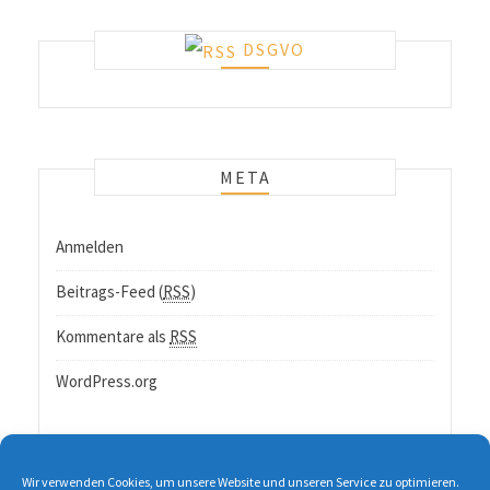
DSGVO
META
Anmelden
Beitrags-Feed (
RSS
)
Kommentare als
RSS
WordPress.org
Wir verwenden Cookies, um unsere Website und unseren Service zu optimieren.